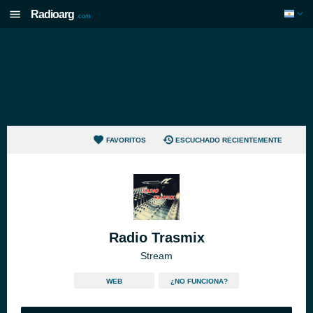
Radioarg
.com
FAVORITOS
ESCUCHADO RECIENTEMENTE
Radio Trasmix
Stream
WEB
¿NO FUNCIONA?