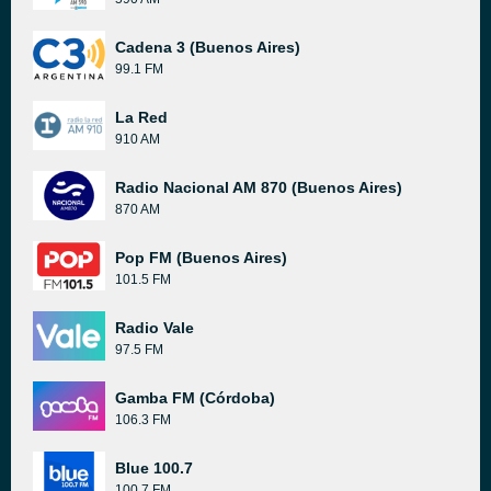
Cadena 3 (Buenos Aires)
99.1 FM
La Red
910 AM
Radio Nacional AM 870 (Buenos Aires)
870 AM
Pop FM (Buenos Aires)
101.5 FM
Radio Vale
97.5 FM
Gamba FM (Córdoba)
106.3 FM
Blue 100.7
100.7 FM