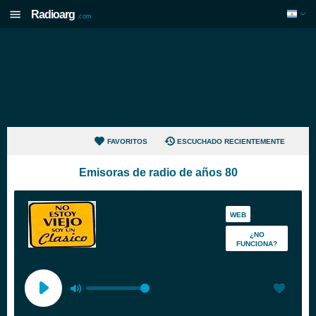
Radioarg
.com
FAVORITOS
ESCUCHADO RECIENTEMENTE
Emisoras de radio de años 80
WEB
¿NO
FUNCIONA?