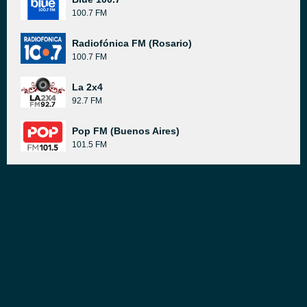
100.7 FM
Radiofónica FM (Rosario)
100.7 FM
La 2x4
92.7 FM
Pop FM (Buenos Aires)
101.5 FM