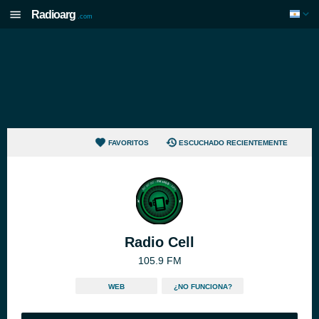
Radioarg
.com
FAVORITOS
ESCUCHADO RECIENTEMENTE
Radio Cell
105.9 FM
WEB
¿NO FUNCIONA?