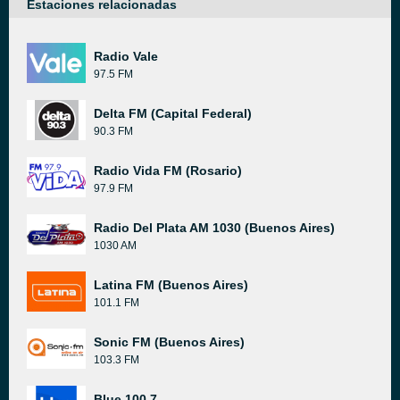
Estaciones relacionadas
Radio Vale
97.5 FM
Delta FM (Capital Federal)
90.3 FM
Radio Vida FM (Rosario)
97.9 FM
Radio Del Plata AM 1030 (Buenos Aires)
1030 AM
Latina FM (Buenos Aires)
101.1 FM
Sonic FM (Buenos Aires)
103.3 FM
Blue 100.7