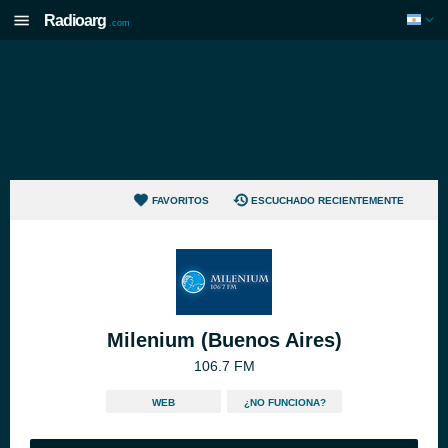
Radioarg
.com
FAVORITOS
ESCUCHADO RECIENTEMENTE
Milenium (Buenos Aires)
106.7 FM
WEB
¿NO FUNCIONA?