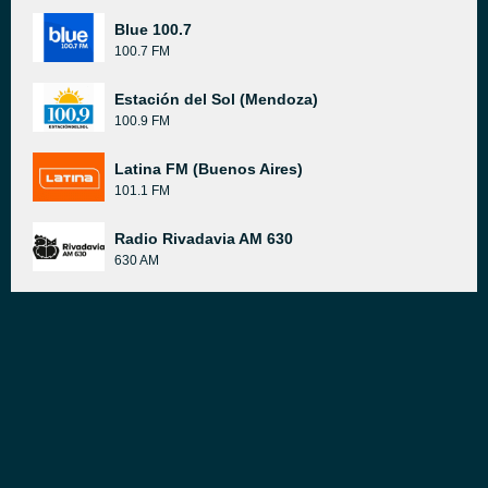
Blue 100.7
100.7 FM
Estación del Sol (Mendoza)
100.9 FM
Latina FM (Buenos Aires)
101.1 FM
Radio Rivadavia AM 630
630 AM