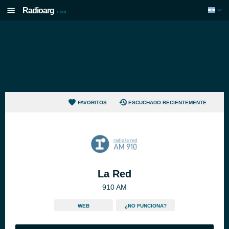
Radioarg
.com
FAVORITOS
ESCUCHADO RECIENTEMENTE
La Red
910 AM
WEB
¿NO FUNCIONA?