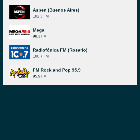
Aspen (Buenos Aires)
102.3 FM
Mega
98.3 FM
Radiofónica FM (Rosario)
100.7 FM
FM Rock and Pop 95.9
95.9 FM