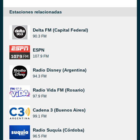
Estaciones relacionadas
Delta FM (Capital Federal)
90.3 FM
ESPN
107.9 FM
Radio Disney (Argentina)
94.3 FM
Radio Vida FM (Rosario)
97.9 FM
Cadena 3 (Buenos Aires)
99.1 FM
Radio Suquía (Córdoba)
96.5 FM