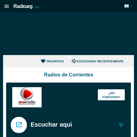
Radioarg
.com
FAVORITOS
ESCUCHADO RECIENTEMENTE
Radios de Corrientes
¿NO
FUNCIONA?
Escuchar aqui