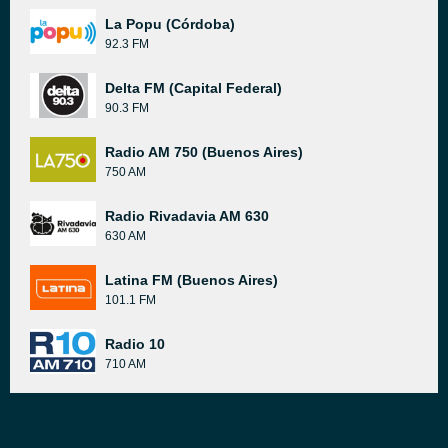
La Popu (Córdoba)
92.3 FM
Delta FM (Capital Federal)
90.3 FM
Radio AM 750 (Buenos Aires)
750 AM
Radio Rivadavia AM 630
630 AM
Latina FM (Buenos Aires)
101.1 FM
Radio 10
710 AM