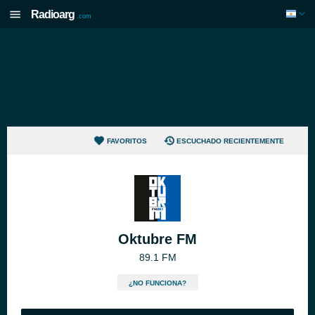
Radioarg
.com
FAVORITOS
ESCUCHADO RECIENTEMENTE
Oktubre FM
89.1 FM
¿NO FUNCIONA?