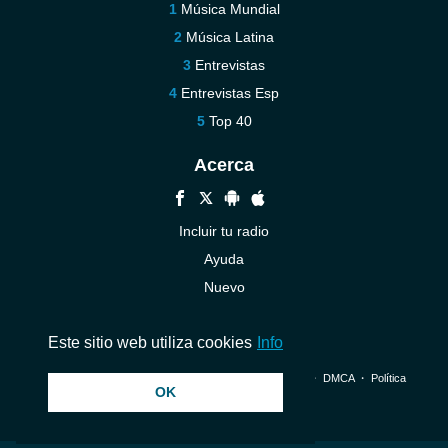
Música Mundial
Música Latina
Entrevistas
Entrevistas Esp
Top 40
Acerca
Incluir tu radio
Ayuda
Nuevo
Contáctenos
Este sitio web utiliza cookies
Info
© 2026 InstantAudio. Reservados todos los derechos. ・
DMCA
・
Política
OK
de privacidad