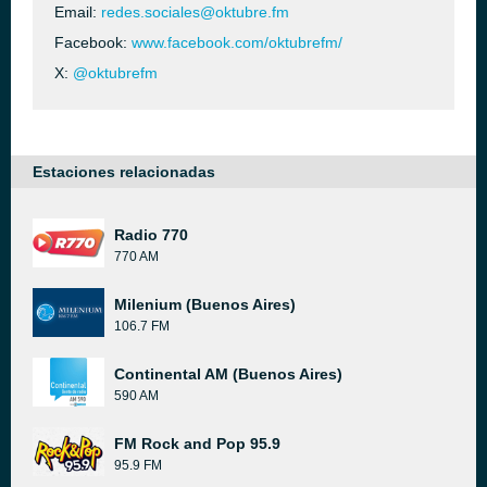
Email:
redes.sociales@oktubre.fm
Facebook:
www.facebook.com/oktubrefm/
X:
@oktubrefm
Estaciones relacionadas
Radio 770
770 AM
Milenium (Buenos Aires)
106.7 FM
Continental AM (Buenos Aires)
590 AM
FM Rock and Pop 95.9
95.9 FM