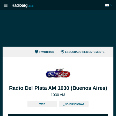
Radioarg
.com
FAVORITOS
ESCUCHADO RECIENTEMENTE
Radio Del Plata AM 1030 (Buenos Aires)
1030 AM
WEB
¿NO FUNCIONA?