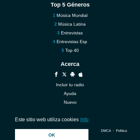
Top 5 Géneros
Música Mundial
Música Latina
Entrevistas
Entrevistas Esp
Top 40
Acerca
Incluir tu radio
Ayuda
Nuevo
Contáctenos
Este sitio web utiliza cookies
Info
© 2026 InstantAudio. Reservados todos los derechos. ・
DMCA
・
Política
OK
de privacidad