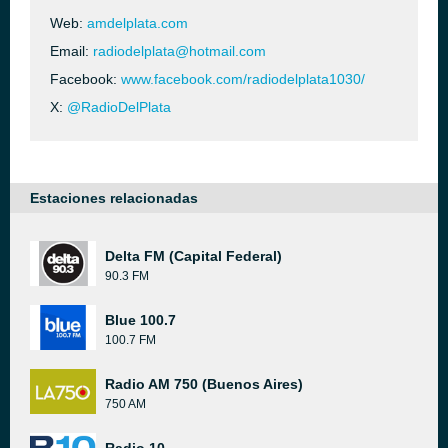
Web:
amdelplata.com
Email:
radiodelplata@hotmail.com
Facebook:
www.facebook.com/radiodelplata1030/
X:
@RadioDelPlata
Estaciones relacionadas
Delta FM (Capital Federal)
90.3 FM
Blue 100.7
100.7 FM
Radio AM 750 (Buenos Aires)
750 AM