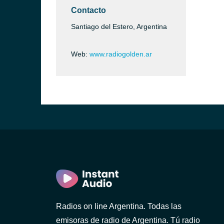
Contacto
Santiago del Estero, Argentina
Web:
www.radiogolden.ar
Radios on line Argentina. Todas las
emisoras de radio de Argentina. Tú radio