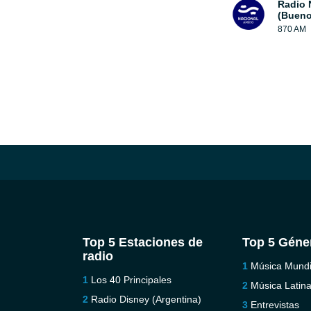
Radio 
(Bueno
870 AM
Top 5 Estaciones de
Top 5 Géne
radio
Música Mundi
Los 40 Principales
Música Latin
Radio Disney (Argentina)
Entrevistas