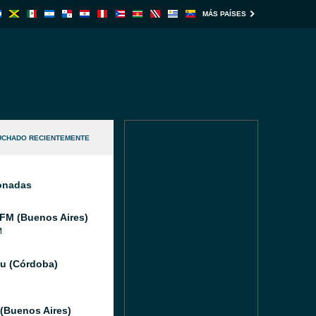
MÁS PAÍSES
UCHADO RECIENTEMENTE
ionadas
 FM (Buenos Aires)
M
u (Córdoba)
(Buenos Aires)