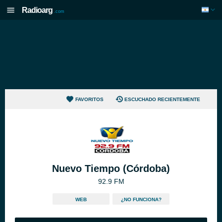
Radioarg
.com
FAVORITOS
ESCUCHADO RECIENTEMENTE
Nuevo Tiempo (Córdoba)
92.9 FM
WEB
¿NO FUNCIONA?