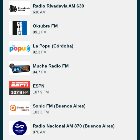
Radio Rivadavia AM 630
630 AM
Oktubre FM
89.1 FM
La Popu (Córdoba)
92.3 FM
Mucha Radio FM
94.7 FM
ESPN
107.9 FM
Sonic FM (Buenos Aires)
103.3 FM
Radio Nacional AM 870 (Buenos Aires)
870 AM