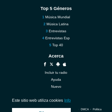
Top 5 Géneros
Música Mundial
Música Latina
Entrevistas
Entrevistas Esp
Top 40
Acerca
Incluir tu radio
Ayuda
Nuevo
Contáctenos
Este sitio web utiliza cookies
Info
© 2026 InstantAudio. Reservados todos los derechos. ・
DMCA
・
Política