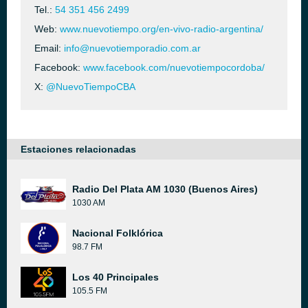
Tel.:
54 351 456 2499
Web:
www.nuevotiempo.org/en-vivo-radio-argentina/
Email:
info@nuevotiemporadio.com.ar
Facebook:
www.facebook.com/nuevotiempocordoba/
X:
@NuevoTiempoCBA
Estaciones relacionadas
Radio Del Plata AM 1030 (Buenos Aires)
1030 AM
Nacional Folklórica
98.7 FM
Los 40 Principales
105.5 FM