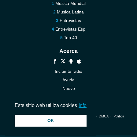
Música Mundial
Música Latina
Entrevistas
Entrevistas Esp
Top 40
Acerca
Incluir tu radio
Ayuda
Nuevo
Contáctenos
Este sitio web utiliza cookies
Info
© 2026 InstantAudio. Reservados todos los derechos. ・
DMCA
・
Política
OK
de privacidad