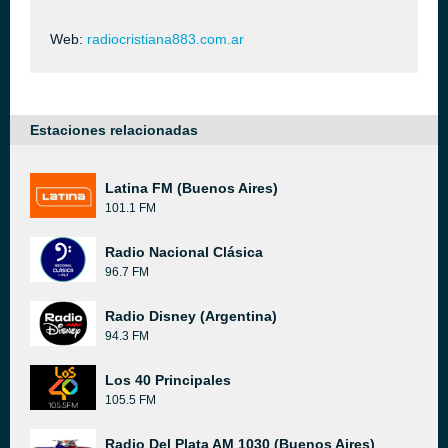
Web:
radiocristiana883.com.ar
Estaciones relacionadas
Latina FM (Buenos Aires)
101.1 FM
Radio Nacional Clásica
96.7 FM
Radio Disney (Argentina)
94.3 FM
Los 40 Principales
105.5 FM
Radio Del Plata AM 1030 (Buenos Aires)