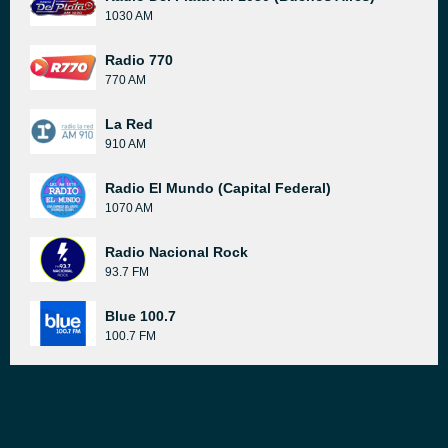
1030 AM
Radio 770
770 AM
La Red
910 AM
Radio El Mundo (Capital Federal)
1070 AM
Radio Nacional Rock
93.7 FM
Blue 100.7
100.7 FM