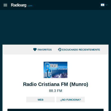
Radioarg
.com
FAVORITOS
ESCUCHADO RECIENTEMENTE
Radio Cristiana FM (Munro)
88.3 FM
WEB
¿NO FUNCIONA?