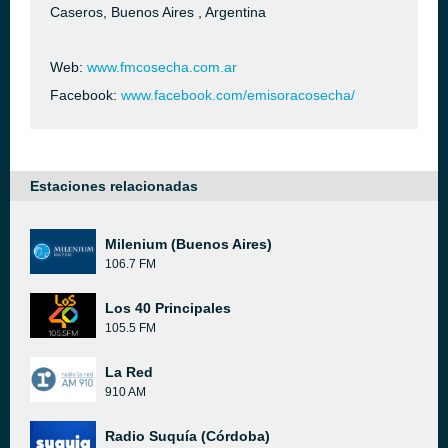
Caseros, Buenos Aires , Argentina
Web:
www.fmcosecha.com.ar
Facebook:
www.facebook.com/emisoracosecha/
Estaciones relacionadas
Milenium (Buenos Aires)
106.7 FM
Los 40 Principales
105.5 FM
La Red
910 AM
Radio Suquía (Córdoba)