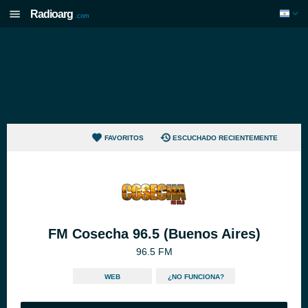
Radioarg
.com
FAVORITOS
ESCUCHADO RECIENTEMENTE
FM Cosecha 96.5 (Buenos Aires)
96.5 FM
WEB
¿NO FUNCIONA?