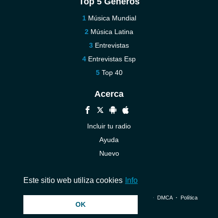
Top 5 Géneros
Música Mundial
Música Latina
Entrevistas
Entrevistas Esp
Top 40
Acerca
Incluir tu radio
Ayuda
Nuevo
Contáctenos
Este sitio web utiliza cookies
Info
© 2026 InstantAudio. Reservados todos los derechos. ・
DMCA
・
Política
OK
de privacidad