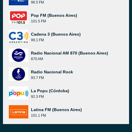
96.5 FM
Pop FM (Buenos Aires)
101.5 FM
Cadena 3 (Buenos Aires)
99.1 FM
Radio Nacional AM 870 (Buenos Aires)
870 AM
Radio Nacional Rock
93.7 FM
La Popu (Córdoba)
92.3 FM
Latina FM (Buenos Aires)
101.1 FM