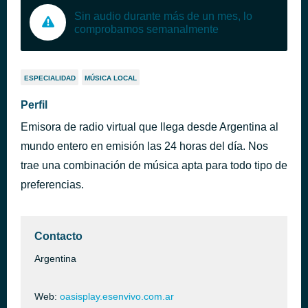
Sin audio durante más de un mes, lo
comprobamos semanalmente
ESPECIALIDAD
MÚSICA LOCAL
Perfil
Emisora de radio virtual que llega desde Argentina al
mundo entero en emisión las 24 horas del día. Nos
trae una combinación de música apta para todo tipo de
preferencias.
Contacto
Argentina
Web:
oasisplay.esenvivo.com.ar