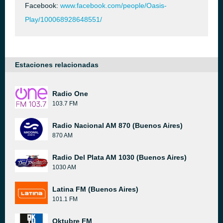
Facebook:
www.facebook.com/people/Oasis-
Play/100068928648551/
Estaciones relacionadas
Radio One
103.7 FM
Radio Nacional AM 870 (Buenos Aires)
870 AM
Radio Del Plata AM 1030 (Buenos Aires)
1030 AM
Latina FM (Buenos Aires)
101.1 FM
Oktubre FM