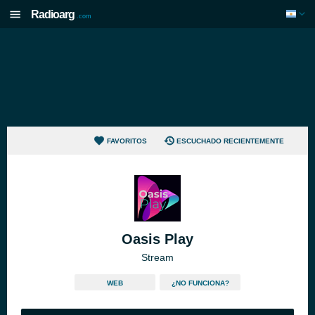
Radioarg
.com
FAVORITOS
ESCUCHADO RECIENTEMENTE
Oasis Play
Stream
WEB
¿NO FUNCIONA?