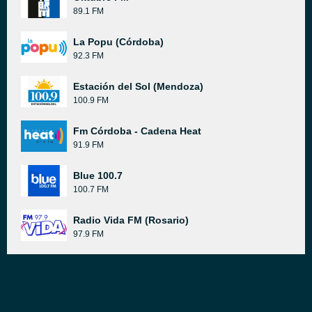
89.1 FM
La Popu (Córdoba)
92.3 FM
Estación del Sol (Mendoza)
100.9 FM
Fm Córdoba - Cadena Heat
91.9 FM
Blue 100.7
100.7 FM
Radio Vida FM (Rosario)
97.9 FM