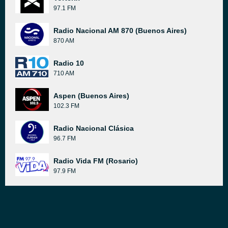
97.1 FM
Radio Nacional AM 870 (Buenos Aires)
870 AM
Radio 10
710 AM
Aspen (Buenos Aires)
102.3 FM
Radio Nacional Clásica
96.7 FM
Radio Vida FM (Rosario)
97.9 FM