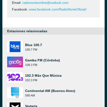
Email:
radionorteonline@outlook.com
Facebook:
www.facebook.com/RadioNorteOficial/
Estaciones relacionadas
Blue 100.7
100.7 FM
Gamba FM (Córdoba)
106.3 FM
102.3 Más Que Música
102.3 FM
Continental AM (Buenos Aires)
590 AM
Vorterix