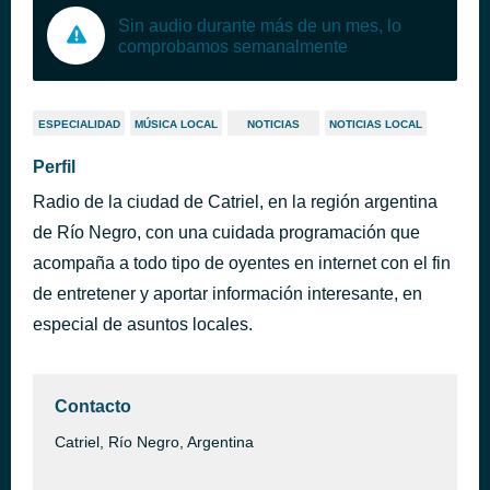
Sin audio durante más de un mes, lo
comprobamos semanalmente
ESPECIALIDAD
MÚSICA LOCAL
NOTICIAS
NOTICIAS LOCAL
Perfil
Radio de la ciudad de Catriel, en la región argentina
de Río Negro, con una cuidada programación que
acompaña a todo tipo de oyentes en internet con el fin
de entretener y aportar información interesante, en
especial de asuntos locales.
Contacto
Catriel, Río Negro, Argentina