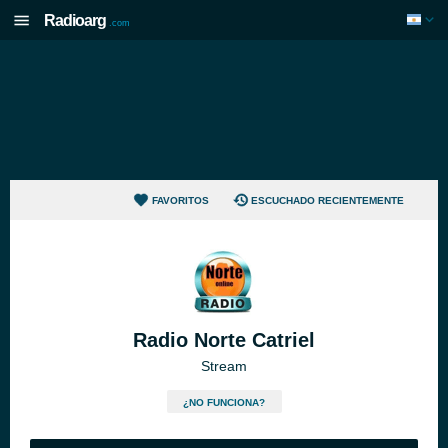
Radioarg
.com
FAVORITOS
ESCUCHADO RECIENTEMENTE
Radio Norte Catriel
Stream
¿NO FUNCIONA?