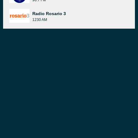
96.7 FM
Radio Rosario 3
1230 AM