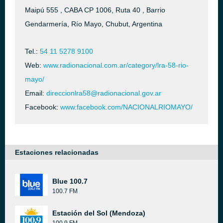
Maipú 555 , CABA CP 1006, Ruta 40 , Barrio
Gendarmería, Río Mayo, Chubut, Argentina
Tel.:
54 11 5278 9100
Web:
www.radionacional.com.ar/category/lra-58-rio-
mayo/
Email:
direccionlra58@radionacional.gov.ar
Facebook:
www.facebook.com/NACIONALRIOMAYO/
Estaciones relacionadas
Blue 100.7
100.7 FM
Estación del Sol (Mendoza)