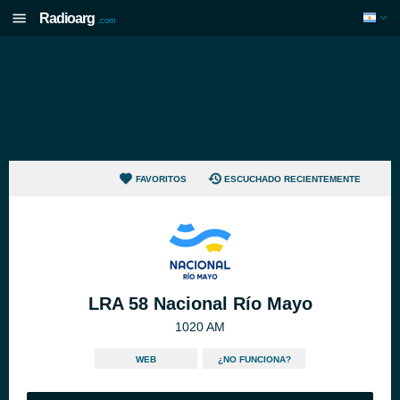
Radioarg
.com
FAVORITOS
ESCUCHADO RECIENTEMENTE
LRA 58 Nacional Río Mayo
1020 AM
WEB
¿NO FUNCIONA?