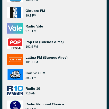
100.9 FM
Oktubre FM
89.1 FM
Radio Vale
97.5 FM
Pop FM (Buenos Aires)
101.5 FM
Latina FM (Buenos Aires)
101.1 FM
Con Vos FM
89.9 FM
Radio 10
710 AM
Radio Nacional Clásica