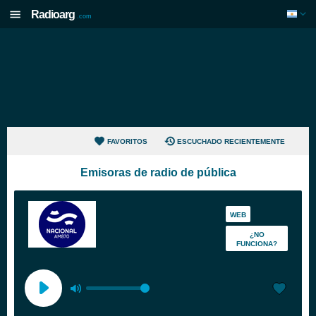
Radioarg
.com
FAVORITOS
ESCUCHADO RECIENTEMENTE
Emisoras de radio de pública
WEB
¿NO
FUNCIONA?