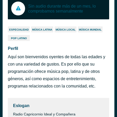
Sin audio durante más de un mes, lo
comprobamos semanalmente
ESPECIALIDAD
MÚSICA LATINA
MÚSICA LOCAL
MÚSICA MUNDIAL
POP LATINO
Perfil
Aquí son bienvenidos oyentes de todas las edades y
con una variedad de gustos. Es por ello que su
programación ofrece música pop, latina y de otros
géneros, así como espacios de entretenimiento,
programas relacionados con la comunidad, etc.
Eslogan
Radio Capricornio Ideal y Compañera