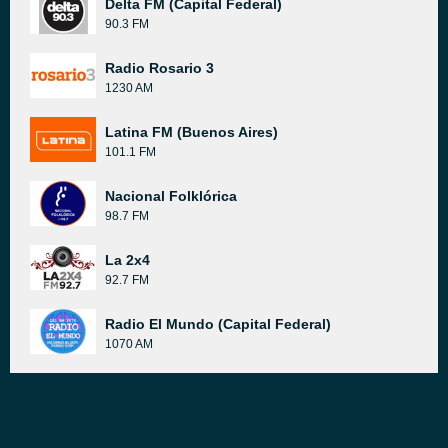
Delta FM (Capital Federal)
90.3 FM
Radio Rosario 3
1230 AM
Latina FM (Buenos Aires)
101.1 FM
Nacional Folklórica
98.7 FM
La 2x4
92.7 FM
Radio El Mundo (Capital Federal)
1070 AM