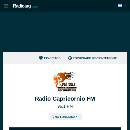
Radioarg
.com
FAVORITOS
ESCUCHADO RECIENTEMENTE
Radio Capricornio FM
95.1 FM
¿NO FUNCIONA?