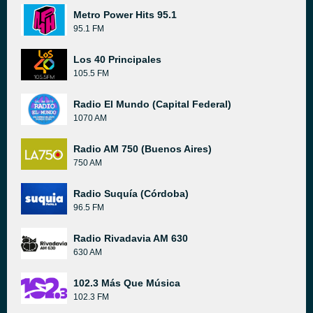
Metro Power Hits 95.1
95.1 FM
Los 40 Principales
105.5 FM
Radio El Mundo (Capital Federal)
1070 AM
Radio AM 750 (Buenos Aires)
750 AM
Radio Suquía (Córdoba)
96.5 FM
Radio Rivadavia AM 630
630 AM
102.3 Más Que Música
102.3 FM