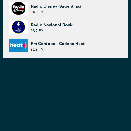
Radio Disney (Argentina)
94.3 FM
Radio Nacional Rock
93.7 FM
Fm Córdoba - Cadena Heat
91.9 FM