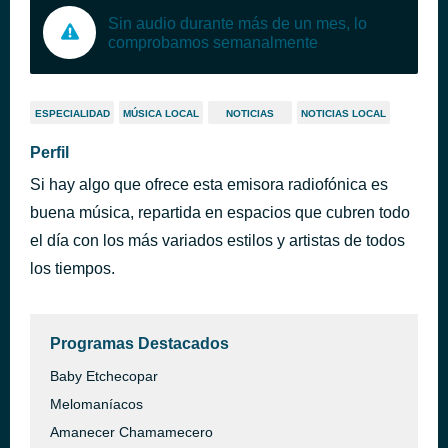
Sin audio durante más de un mes, lo
comprobamos semanalmente
ESPECIALIDAD
MÚSICA LOCAL
NOTICIAS
NOTICIAS LOCAL
Perfil
Si hay algo que ofrece esta emisora radiofónica es
buena música, repartida en espacios que cubren todo
el día con los más variados estilos y artistas de todos
los tiempos.
Programas Destacados
Baby Etchecopar
Melomaníacos
Amanecer Chamamecero