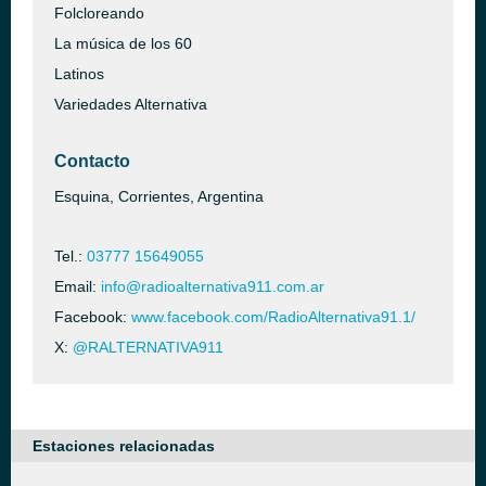
Folcloreando
La música de los 60
Latinos
Variedades Alternativa
Contacto
Esquina, Corrientes, Argentina
Tel.:
03777 15649055
Email:
info@radioalternativa911.com.ar
Facebook:
www.facebook.com/RadioAlternativa91.1/
X:
@RALTERNATIVA911
Estaciones relacionadas