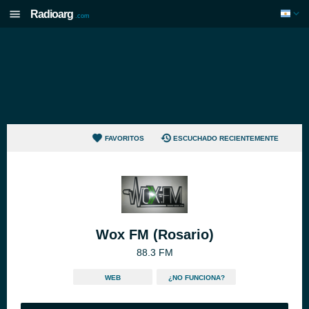
Radioarg
.com
FAVORITOS
ESCUCHADO RECIENTEMENTE
Wox FM (Rosario)
88.3 FM
WEB
¿NO FUNCIONA?