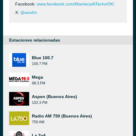
Facebook:
www.facebook.com/MantecaAlTechoOK/
X:
@woxfm
Estaciones relacionadas
Blue 100.7
100.7 FM
Mega
98.3 FM
Aspen (Buenos Aires)
102.3 FM
Radio AM 750 (Buenos Aires)
750 AM
La 2x4