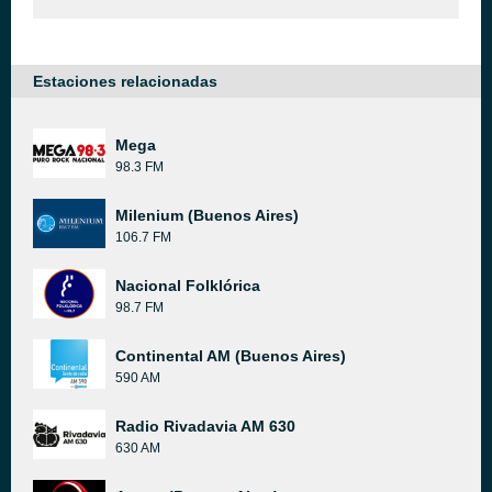
Estaciones relacionadas
Mega
98.3 FM
Milenium (Buenos Aires)
106.7 FM
Nacional Folklórica
98.7 FM
Continental AM (Buenos Aires)
590 AM
Radio Rivadavia AM 630
630 AM