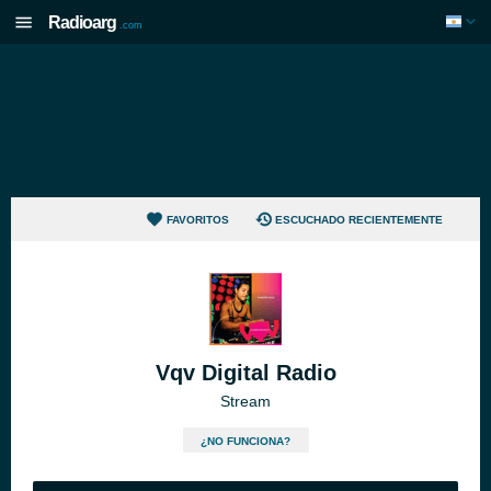
Radioarg
.com
FAVORITOS
ESCUCHADO RECIENTEMENTE
Vqv Digital Radio
Stream
¿NO FUNCIONA?