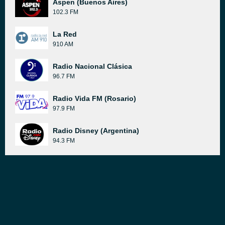
Aspen (Buenos Aires)
102.3 FM
La Red
910 AM
Radio Nacional Clásica
96.7 FM
Radio Vida FM (Rosario)
97.9 FM
Radio Disney (Argentina)
94.3 FM