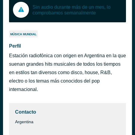
Sin audio durante más de un mes, lo
comprobamos semanalmente
MÚSICA MUNDIAL
Perfil
Estación radiofónica con origen en Argentina en la que
suenan grandes hits musicales de todos los tiempos
en estilos tan diversos como disco, house, R&B,
electro o los temas más conocidos del pop
internacional.
Contacto
Argentina