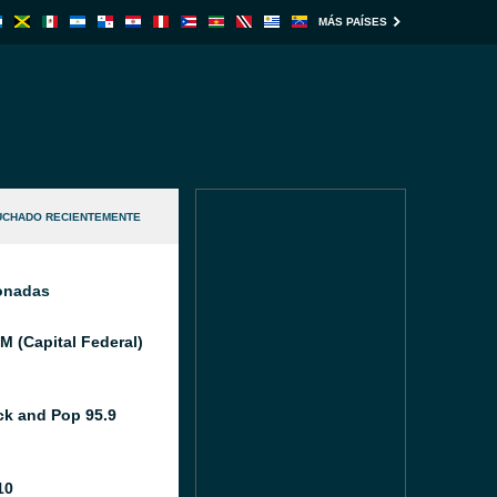
MÁS PAÍSES
UCHADO RECIENTEMENTE
ionadas
M (Capital Federal)
k and Pop 95.9
10