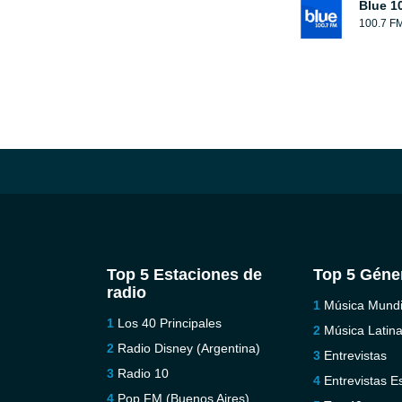
Blue 1
100.7 F
Top 5 Estaciones de
Top 5 Géne
radio
Música Mundi
Los 40 Principales
Música Latin
Radio Disney (Argentina)
Entrevistas
Radio 10
Entrevistas E
Pop FM (Buenos Aires)