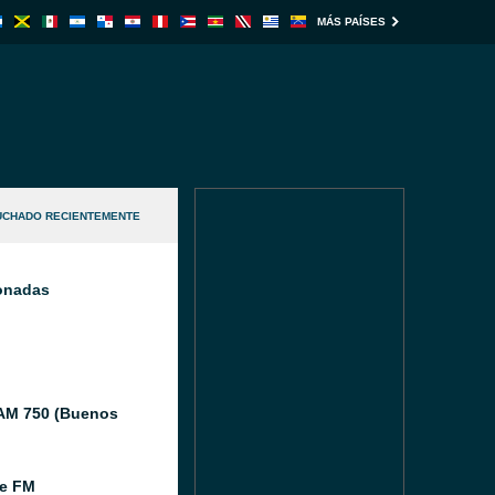
MÁS PAÍSES
UCHADO RECIENTEMENTE
ionadas
AM 750 (Buenos
e FM