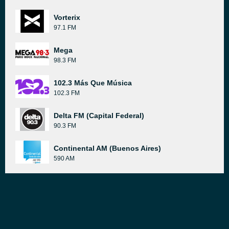
Vorterix
97.1 FM
Mega
98.3 FM
102.3 Más Que Música
102.3 FM
Delta FM (Capital Federal)
90.3 FM
Continental AM (Buenos Aires)
590 AM