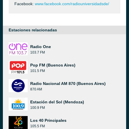
Facebook:
www.facebook.com/radiouniversidadsde/
Estaciones relacionadas
Radio One
103.7 FM
Pop FM (Buenos Aires)
101.5 FM
Radio Nacional AM 870 (Buenos Aires)
870 AM
Estación del Sol (Mendoza)
100.9 FM
Los 40 Principales
105.5 FM