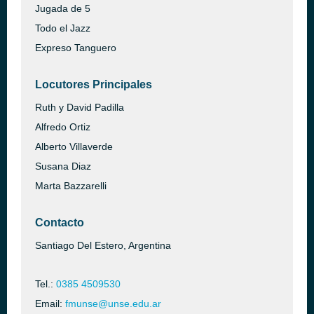
Jugada de 5
Todo el Jazz
Expreso Tanguero
Locutores Principales
Ruth y David Padilla
Alfredo Ortiz
Alberto Villaverde
Susana Diaz
Marta Bazzarelli
Contacto
Santiago Del Estero, Argentina
Tel.:
0385 4509530
Email:
fmunse@unse.edu.ar