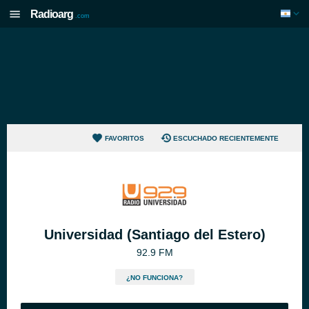
Radioarg
.com
FAVORITOS
ESCUCHADO RECIENTEMENTE
Universidad (Santiago del Estero)
92.9 FM
¿NO FUNCIONA?