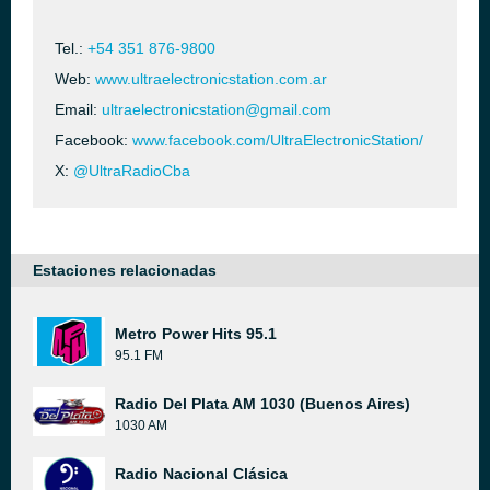
Tel.:
+54 351 876-9800
Web:
www.ultraelectronicstation.com.ar
Email:
ultraelectronicstation@gmail.com
Facebook:
www.facebook.com/UltraElectronicStation/
X:
@UltraRadioCba
Estaciones relacionadas
Metro Power Hits 95.1
95.1 FM
Radio Del Plata AM 1030 (Buenos Aires)
1030 AM
Radio Nacional Clásica