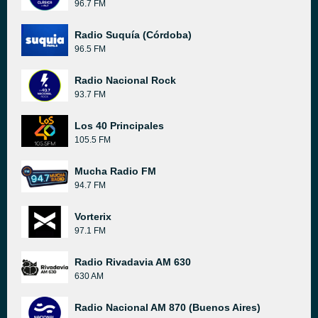
96.7 FM
Radio Suquía (Córdoba)
96.5 FM
Radio Nacional Rock
93.7 FM
Los 40 Principales
105.5 FM
Mucha Radio FM
94.7 FM
Vorterix
97.1 FM
Radio Rivadavia AM 630
630 AM
Radio Nacional AM 870 (Buenos Aires)