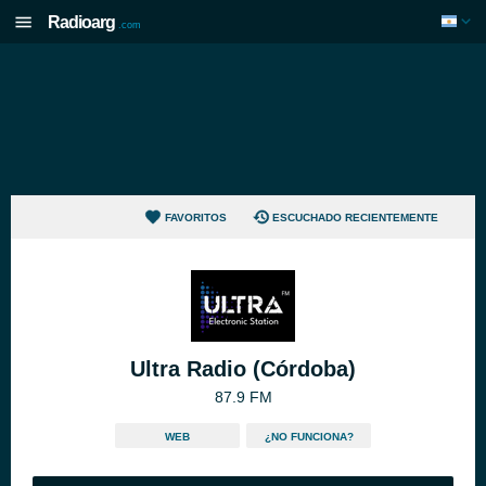
Radioarg
.com
FAVORITOS
ESCUCHADO RECIENTEMENTE
Ultra Radio (Córdoba)
87.9 FM
WEB
¿NO FUNCIONA?