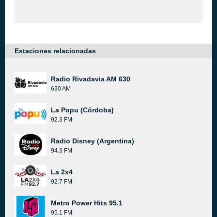
Estaciones relacionadas
Radio Rivadavia AM 630
630 AM
La Popu (Córdoba)
92.3 FM
Radio Disney (Argentina)
94.3 FM
La 2x4
92.7 FM
Metro Power Hits 95.1
95.1 FM