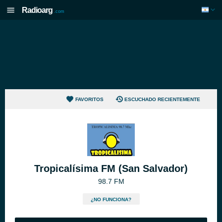
Radioarg
.com
FAVORITOS
ESCUCHADO RECIENTEMENTE
Tropicalísima FM (San Salvador)
98.7 FM
¿NO FUNCIONA?