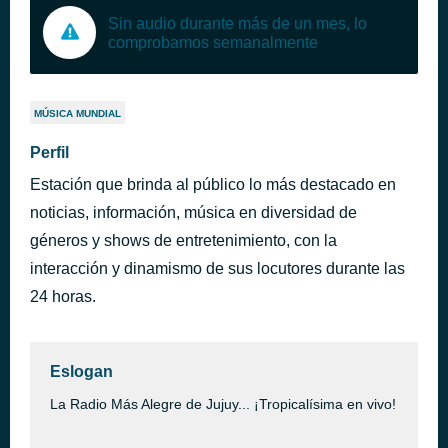
Sin audio durante más de un mes, lo
comprobamos semanalmente
MÚSICA MUNDIAL
Perfil
Estación que brinda al público lo más destacado en
noticias, información, música en diversidad de
géneros y shows de entretenimiento, con la
interacción y dinamismo de sus locutores durante las
24 horas.
Eslogan
La Radio Más Alegre de Jujuy... ¡Tropicalísima en vivo!