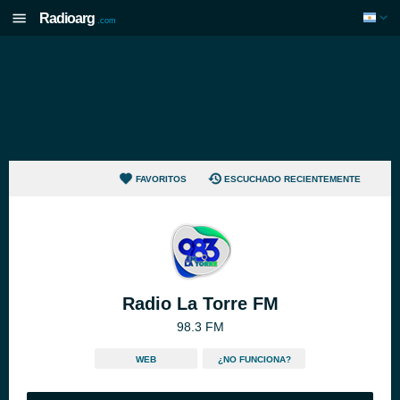
Radioarg
.com
FAVORITOS
ESCUCHADO RECIENTEMENTE
Radio La Torre FM
98.3 FM
WEB
¿NO FUNCIONA?