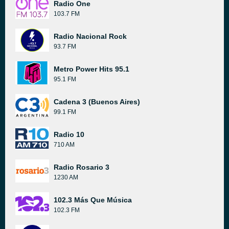
Radio One
103.7 FM
Radio Nacional Rock
93.7 FM
Metro Power Hits 95.1
95.1 FM
Cadena 3 (Buenos Aires)
99.1 FM
Radio 10
710 AM
Radio Rosario 3
1230 AM
102.3 Más Que Música
102.3 FM