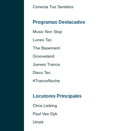
Conecta Tus Sentidos
Programas Destacados
Music Non Stop
Lunes Tec
The Basement
Grooveland
Jueves Trance
Disco Tec
#TranceNoche
Locutores Principales
Chris Liebing
Paul Van Dyk
Umek