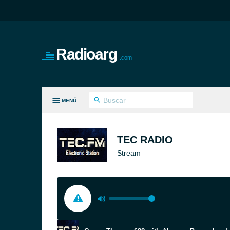
Radioarg
.com
MENÚ
S GÉNEROS
TEC RADIO
Stream