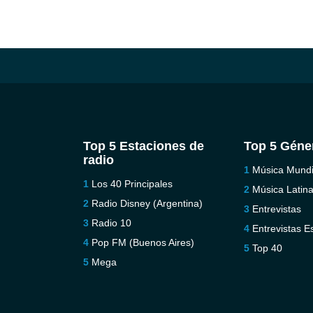
Top 5 Estaciones de
Top 5 Géne
radio
Música Mundi
Los 40 Principales
Música Latin
Radio Disney (Argentina)
Entrevistas
Radio 10
Entrevistas E
Pop FM (Buenos Aires)
Top 40
Mega