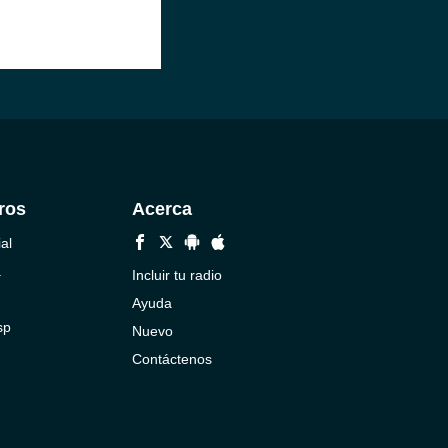
ros
Acerca
al
a
Incluir tu radio
Ayuda
sp
Nuevo
Contáctenos