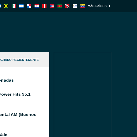
MÁS PAÍSES
UCHADO RECIENTEMENTE
ionadas
Power Hits 95.1
ental AM (Buenos
Vale