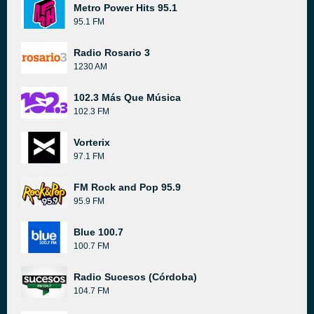
Metro Power Hits 95.1
95.1 FM
Radio Rosario 3
1230 AM
102.3 Más Que Música
102.3 FM
Vorterix
97.1 FM
FM Rock and Pop 95.9
95.9 FM
Blue 100.7
100.7 FM
Radio Sucesos (Córdoba)
104.7 FM