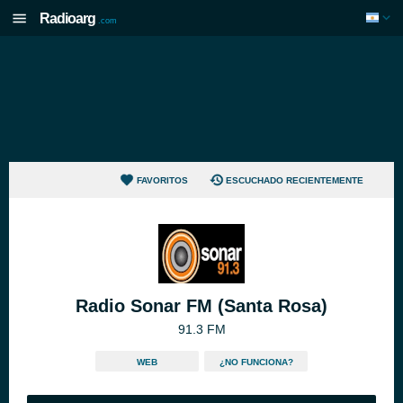
Radioarg
.com
FAVORITOS
ESCUCHADO RECIENTEMENTE
Radio Sonar FM (Santa Rosa)
91.3 FM
WEB
¿NO FUNCIONA?