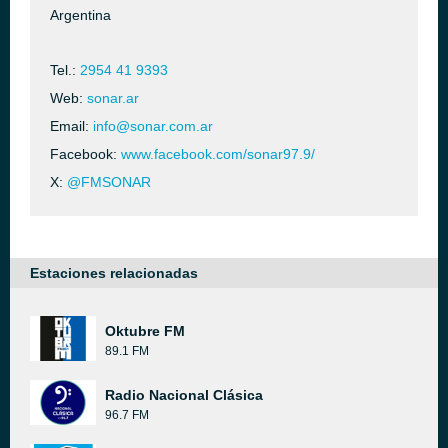
Argentina
Tel.:
2954 41 9393
Web:
sonar.ar
Email:
info@sonar.com.ar
Facebook:
www.facebook.com/sonar97.9/
X:
@FMSONAR
Estaciones relacionadas
Oktubre FM
89.1 FM
Radio Nacional Clásica
96.7 FM