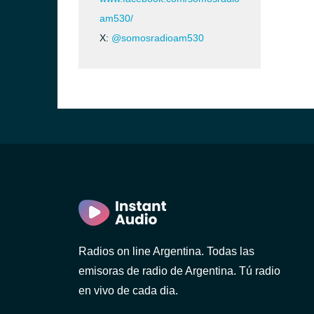
am530/
X:
@somosradioam530
Radios on line Argentina. Todas las
emisoras de radio de Argentina. Tú radio
en vivo de cada dia.