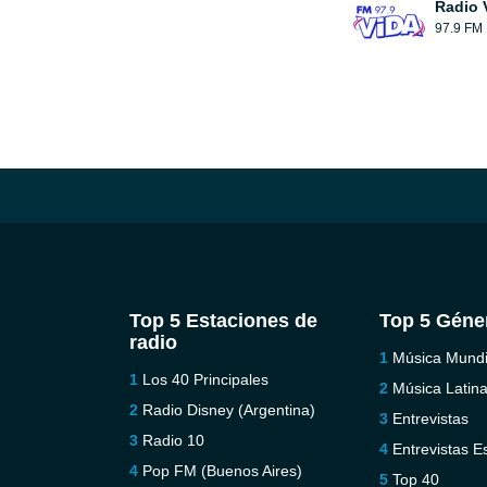
Radio 
97.9 FM
Top 5 Estaciones de
Top 5 Géne
radio
Música Mundi
Los 40 Principales
Música Latin
Radio Disney (Argentina)
Entrevistas
Radio 10
Entrevistas E
Pop FM (Buenos Aires)
Top 40