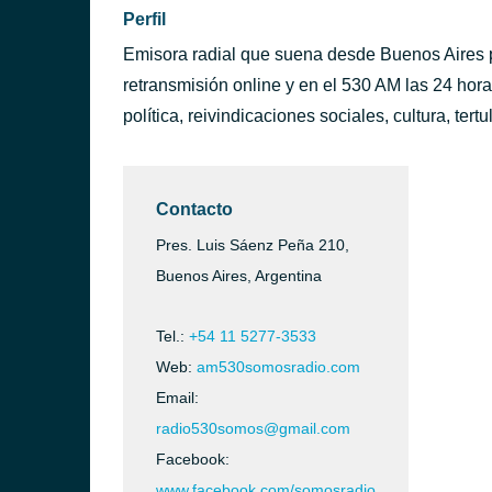
Perfil
Emisora radial que suena desde Buenos Aires p
retransmisión online y en el 530 AM las 24 hor
política, reivindicaciones sociales, cultura, tert
Contacto
Pres. Luis Sáenz Peña 210,
Buenos Aires, Argentina
Tel.:
+54 11 5277-3533
Web:
am530somosradio.com
Email:
radio530somos@gmail.com
Facebook:
www.facebook.com/somosradio