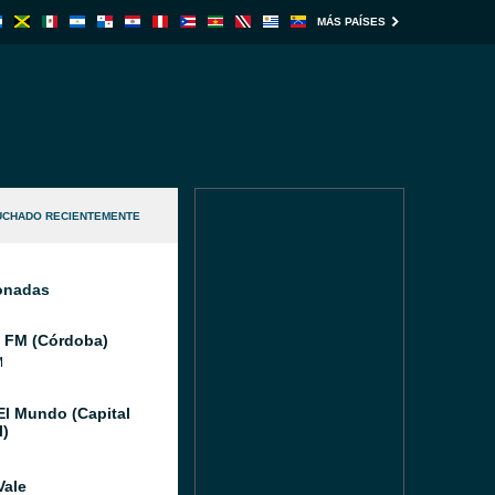
MÁS PAÍSES
UCHADO RECIENTEMENTE
ionadas
 FM (Córdoba)
M
El Mundo (Capital
l)
Vale