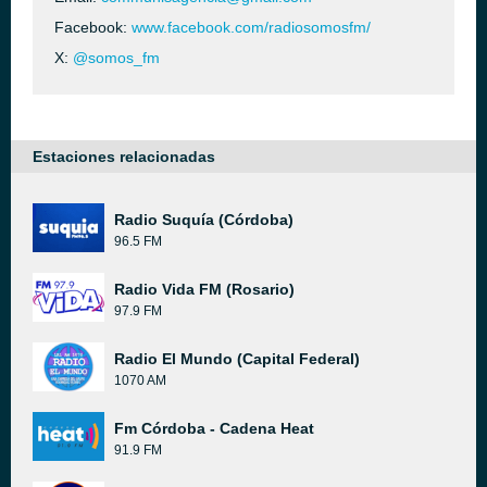
Facebook:
www.facebook.com/radiosomosfm/
X:
@somos_fm
Estaciones relacionadas
Radio Suquía (Córdoba)
96.5 FM
Radio Vida FM (Rosario)
97.9 FM
Radio El Mundo (Capital Federal)
1070 AM
Fm Córdoba - Cadena Heat
91.9 FM