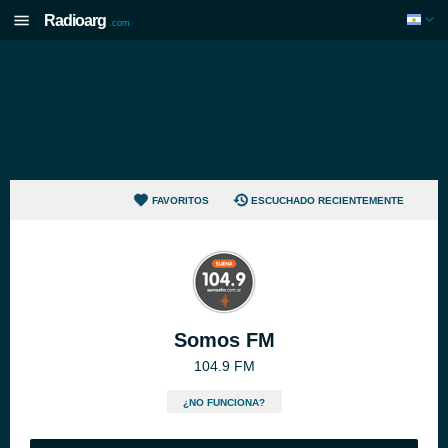
Radioarg
.com
FAVORITOS
ESCUCHADO RECIENTEMENTE
Somos FM
104.9 FM
¿NO FUNCIONA?