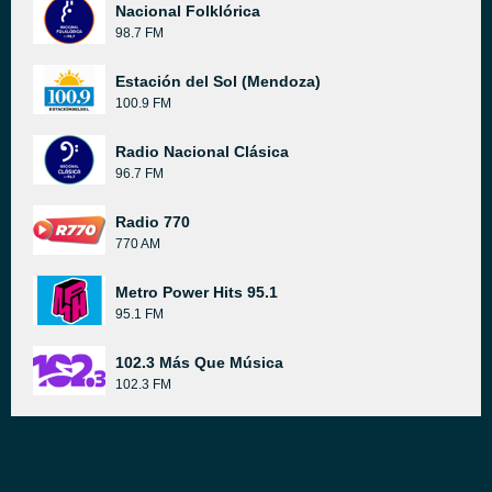
Nacional Folklórica
98.7 FM
Estación del Sol (Mendoza)
100.9 FM
Radio Nacional Clásica
96.7 FM
Radio 770
770 AM
Metro Power Hits 95.1
95.1 FM
102.3 Más Que Música
102.3 FM