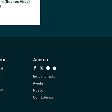
um (Buenos Aires)
M
ros
Acerca
al
a
Incluir tu radio
Ayuda
sp
Nuevo
Contáctenos