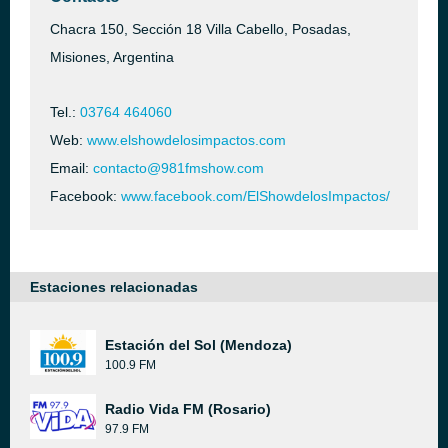
Chacra 150, Sección 18 Villa Cabello, Posadas,
Misiones, Argentina
Tel.:
03764 464060
Web:
www.elshowdelosimpactos.com
Email:
contacto@981fmshow.com
Facebook:
www.facebook.com/ElShowdelosImpactos/
Estaciones relacionadas
Estación del Sol (Mendoza)
100.9 FM
Radio Vida FM (Rosario)
97.9 FM