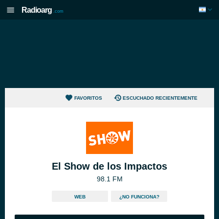
Radioarg
.com
FAVORITOS
ESCUCHADO RECIENTEMENTE
El Show de los Impactos
98.1 FM
WEB
¿NO FUNCIONA?