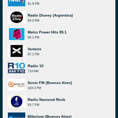
91.9 FM
Radio Disney (Argentina)
94.3 FM
Metro Power Hits 95.1
95.1 FM
Vorterix
97.1 FM
Radio 10
710 AM
Sonic FM (Buenos Aires)
103.3 FM
Radio Nacional Rock
93.7 FM
Milenium (Buenos Aires)