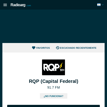
Radioarg
.com
FAVORITOS
ESCUCHADO RECIENTEMENTE
RQP (Capital Federal)
91.7 FM
¿NO FUNCIONA?