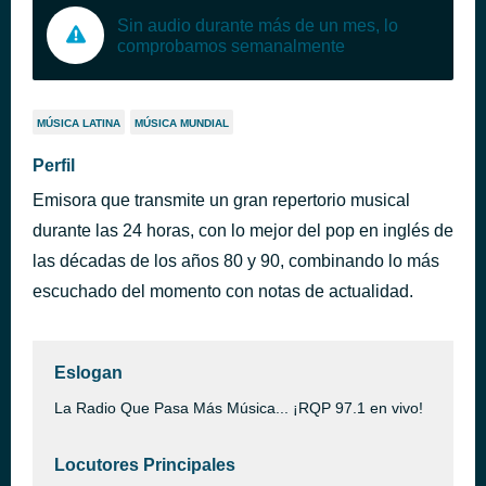
Sin audio durante más de un mes, lo
comprobamos semanalmente
MÚSICA LATINA
MÚSICA MUNDIAL
Perfil
Emisora que transmite un gran repertorio musical
durante las 24 horas, con lo mejor del pop en inglés de
las décadas de los años 80 y 90, combinando lo más
escuchado del momento con notas de actualidad.
Eslogan
La Radio Que Pasa Más Música... ¡RQP 97.1 en vivo!
Locutores Principales