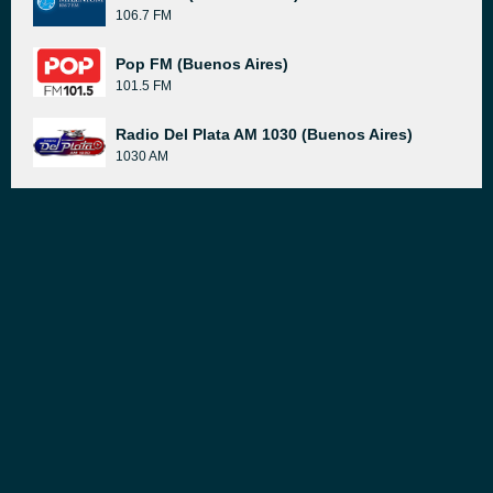
106.7 FM
Pop FM (Buenos Aires)
101.5 FM
Radio Del Plata AM 1030 (Buenos Aires)
1030 AM