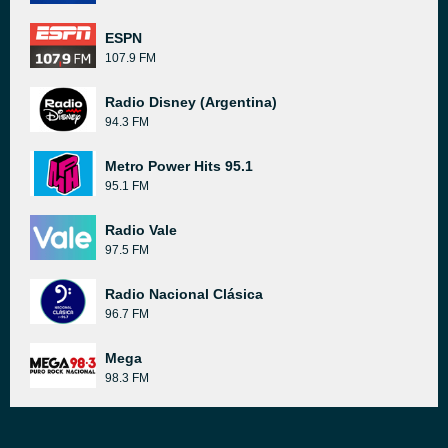
ESPN
107.9 FM
Radio Disney (Argentina)
94.3 FM
Metro Power Hits 95.1
95.1 FM
Radio Vale
97.5 FM
Radio Nacional Clásica
96.7 FM
Mega
98.3 FM