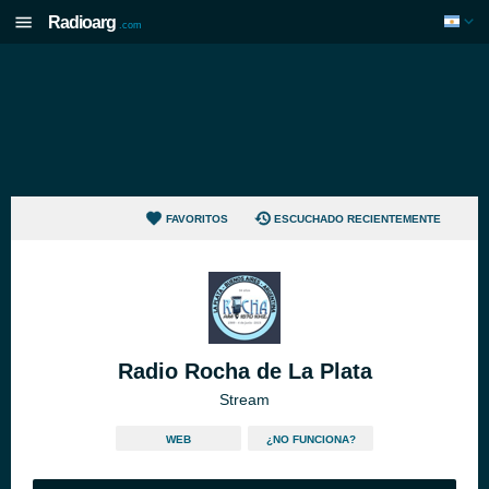
Radioarg
.com
FAVORITOS
ESCUCHADO RECIENTEMENTE
Radio Rocha de La Plata
Stream
WEB
¿NO FUNCIONA?