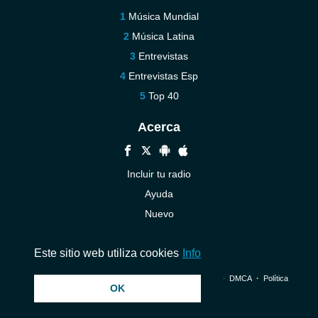
Música Mundial
Música Latina
Entrevistas
Entrevistas Esp
Top 40
Acerca
Incluir tu radio
Ayuda
Nuevo
Contáctenos
Este sitio web utiliza cookies
Info
© 2026 InstantAudio. Reservados todos los derechos. ・
DMCA
・
Política
OK
de privacidad