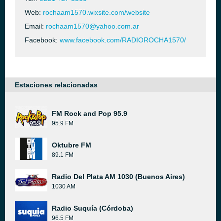
Web:
rochaam1570.wixsite.com/website
Email:
rochaam1570@yahoo.com.ar
Facebook:
www.facebook.com/RADIOROCHA1570/
Estaciones relacionadas
FM Rock and Pop 95.9
95.9 FM
Oktubre FM
89.1 FM
Radio Del Plata AM 1030 (Buenos Aires)
1030 AM
Radio Suquía (Córdoba)
96.5 FM