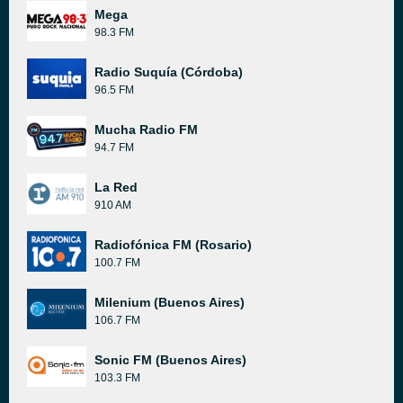
Mega
98.3 FM
Radio Suquía (Córdoba)
96.5 FM
Mucha Radio FM
94.7 FM
La Red
910 AM
Radiofónica FM (Rosario)
100.7 FM
Milenium (Buenos Aires)
106.7 FM
Sonic FM (Buenos Aires)
103.3 FM