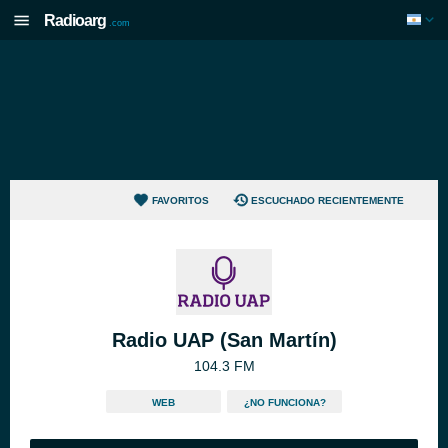
Radioarg
.com
FAVORITOS
ESCUCHADO RECIENTEMENTE
Radio UAP (San Martín)
104.3 FM
WEB
¿NO FUNCIONA?