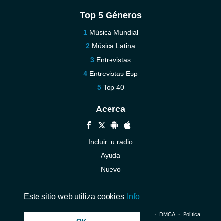
Top 5 Géneros
Música Mundial
Música Latina
Entrevistas
Entrevistas Esp
Top 40
Acerca
Incluir tu radio
Ayuda
Nuevo
Contáctenos
Este sitio web utiliza cookies
Info
© 2026 InstantAudio. Reservados todos los derechos. ・
DMCA
・
Política