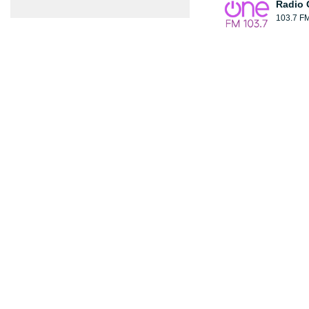
Radio 
103.7 F