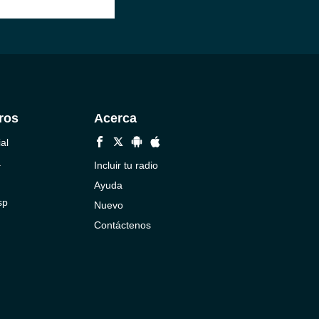
ros
Acerca
al
a
Incluir tu radio
Ayuda
sp
Nuevo
Contáctenos