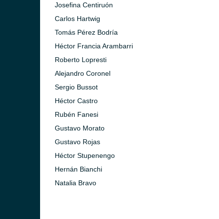
)
Josefina Centiruón
Carlos Hartwig
Tomás Pérez Bodría
Héctor Francia Arambarri
Roberto Lopresti
Alejandro Coronel
Sergio Bussot
Héctor Castro
Rubén Fanesi
Gustavo Morato
Gustavo Rojas
Héctor Stupenengo
Hernán Bianchi
Natalia Bravo