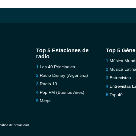
Top 5 Estaciones de
Top 5 Géne
radio
Música Mundi
Los 40 Principales
Música Latin
Radio Disney (Argentina)
Entrevistas
Radio 10
Entrevistas E
Pop FM (Buenos Aires)
Top 40
Mega
olítica de privacidad