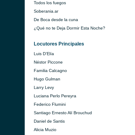
Todos los fuegos
Soberania.ar
De Boca desde la cuna
¿Qué no te Deja Dormir Esta Noche?
Locutores Principales
Luis D’Elía
Néstor Piccone
Familia Calcagno
Hugo Gulman
Larry Levy
Luciana Perlo Pereyra
Federico Flumini
Santiago Ernesto Alí Brouchud
Daniel de Santis
Alicia Muzio