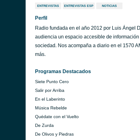
ENTREVISTAS
ENTREVISTAS ESP
NOTICIAS
Perfil
Radio fundada en el año 2012 por Luis Ángel D’
audiencia un espacio accesible de información y
sociedad. Nos acompaña a diario en el 1570 AM c
más.
Programas Destacados
Siete Punto Cero
Salir por Arriba
En el Laberinto
Música Rebelde
Quédate con el Vuelto
De Zurda
De Olivos y Piedras