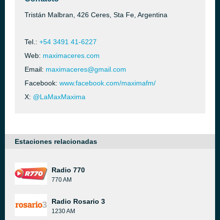
Tristán Malbran, 426 Ceres, Sta Fe, Argentina
Tel.:
+54 3491 41-6227
Web:
maximaceres.com
Email:
maximaceres@gmail.com
Facebook:
www.facebook.com/maximafm/
X:
@LaMaxMaxima
Estaciones relacionadas
Radio 770
770 AM
Radio Rosario 3
1230 AM