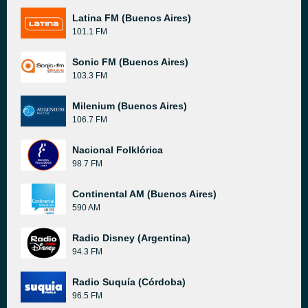
Latina FM (Buenos Aires)
101.1 FM
Sonic FM (Buenos Aires)
103.3 FM
Milenium (Buenos Aires)
106.7 FM
Nacional Folklórica
98.7 FM
Continental AM (Buenos Aires)
590 AM
Radio Disney (Argentina)
94.3 FM
Radio Suquía (Córdoba)
96.5 FM