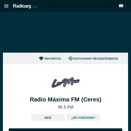
Radioarg
.com
FAVORITOS
ESCUCHADO RECIENTEMENTE
Radio Máxima FM (Ceres)
95.5 FM
WEB
¿NO FUNCIONA?