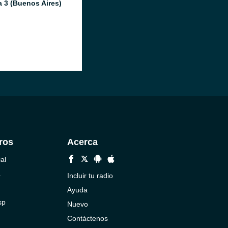
 3 (Buenos Aires)
ros
Acerca
al
a
Incluir tu radio
Ayuda
sp
Nuevo
Contáctenos