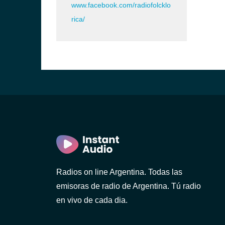
www.facebook.com/radiofolcklo
rica/
Radios on line Argentina. Todas las
emisoras de radio de Argentina. Tú radio
en vivo de cada dia.