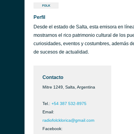
FOLK
Perfil
Desde el estado de Salta, esta emisora en lín
mostrarnos el rico patrimonio cultural de los 
curiosidades, eventos y costumbres, además d
de sucesos de actualidad.
Contacto
Mitre 1249, Salta, Argentina
Tel.:
+54 387 532-8975
Email:
radiofolcklorica@gmail.com
Facebook: