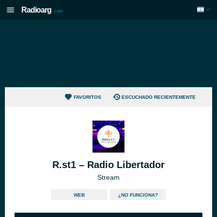
Radioarg
.com
FAVORITOS
ESCUCHADO RECIENTEMENTE
R.st1 – Radio Libertador
Stream
WEB
¿NO FUNCIONA?