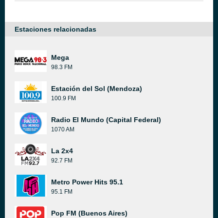
Estaciones relacionadas
Mega
98.3 FM
Estación del Sol (Mendoza)
100.9 FM
Radio El Mundo (Capital Federal)
1070 AM
La 2x4
92.7 FM
Metro Power Hits 95.1
95.1 FM
Pop FM (Buenos Aires)