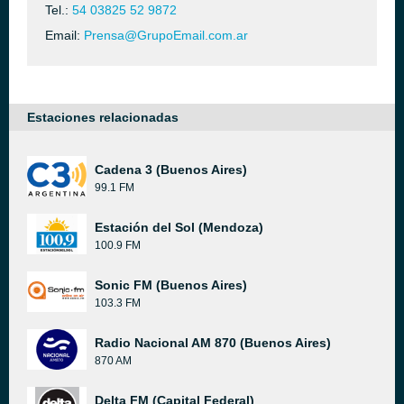
Tel.:
54 03825 52 9872
Email:
Prensa@GrupoEmail.com.ar
Estaciones relacionadas
Cadena 3 (Buenos Aires)
99.1 FM
Estación del Sol (Mendoza)
100.9 FM
Sonic FM (Buenos Aires)
103.3 FM
Radio Nacional AM 870 (Buenos Aires)
870 AM
Delta FM (Capital Federal)