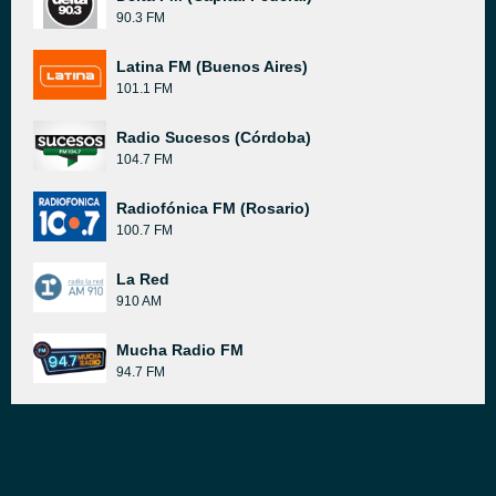
90.3 FM
Latina FM (Buenos Aires)
101.1 FM
Radio Sucesos (Córdoba)
104.7 FM
Radiofónica FM (Rosario)
100.7 FM
La Red
910 AM
Mucha Radio FM
94.7 FM