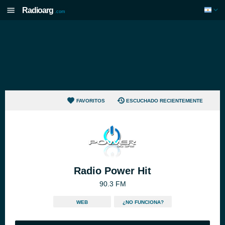
Radioarg
.com
FAVORITOS
ESCUCHADO RECIENTEMENTE
Radio Power Hit
90.3 FM
WEB
¿NO FUNCIONA?