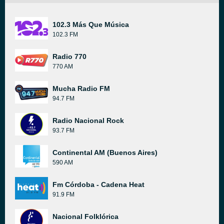
102.3 Más Que Música
102.3 FM
Radio 770
770 AM
Mucha Radio FM
94.7 FM
Radio Nacional Rock
93.7 FM
Continental AM (Buenos Aires)
590 AM
Fm Córdoba - Cadena Heat
91.9 FM
Nacional Folklórica