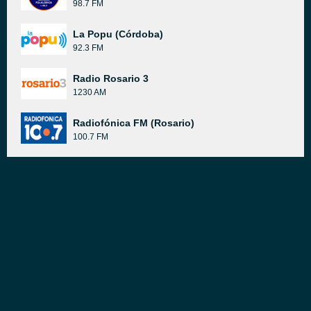
98.7 FM
La Popu (Córdoba)
92.3 FM
Radio Rosario 3
1230 AM
Radiofónica FM (Rosario)
100.7 FM