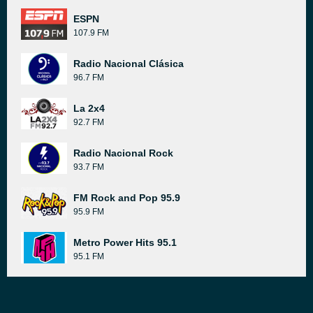
ESPN
107.9 FM
Radio Nacional Clásica
96.7 FM
La 2x4
92.7 FM
Radio Nacional Rock
93.7 FM
FM Rock and Pop 95.9
95.9 FM
Metro Power Hits 95.1
95.1 FM