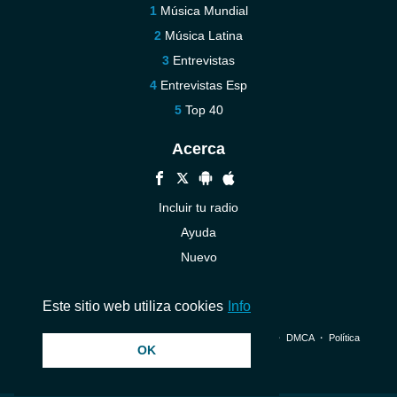
Música Mundial
Música Latina
Entrevistas
Entrevistas Esp
Top 40
Acerca
Incluir tu radio
Ayuda
Nuevo
Contáctenos
Este sitio web utiliza cookies
Info
© 2026 InstantAudio. Reservados todos los derechos. ・
DMCA
・
Política
OK
de privacidad