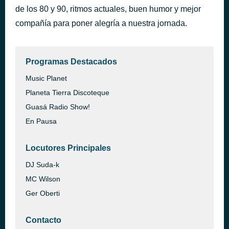
de los 80 y 90, ritmos actuales, buen humor y mejor
Crímenes perfectos
hace 3 horas
Andrés Calamaro
compañía para poner alegría a nuestra jornada.
Programas Destacados
Music Planet
Planeta Tierra Discoteque
Guasá Radio Show!
En Pausa
Locutores Principales
DJ Suda-k
MC Wilson
Ger Oberti
Contacto