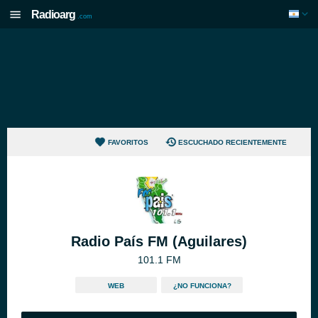
Radioarg
.com
FAVORITOS
ESCUCHADO RECIENTEMENTE
Radio País FM (Aguilares)
101.1 FM
WEB
¿NO FUNCIONA?