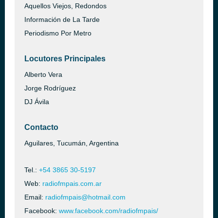
Aquellos Viejos, Redondos
Información de La Tarde
Periodismo Por Metro
Locutores Principales
Alberto Vera
Jorge Rodríguez
DJ Ávila
Contacto
Aguilares, Tucumán, Argentina
Tel.:
+54 3865 30-5197
Web:
radiofmpais.com.ar
Email:
radiofmpais@hotmail.com
Facebook:
www.facebook.com/radiofmpais/