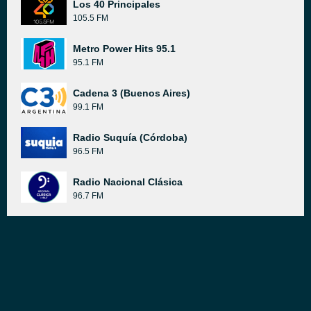
Los 40 Principales
105.5 FM
Metro Power Hits 95.1
95.1 FM
Cadena 3 (Buenos Aires)
99.1 FM
Radio Suquía (Córdoba)
96.5 FM
Radio Nacional Clásica
96.7 FM