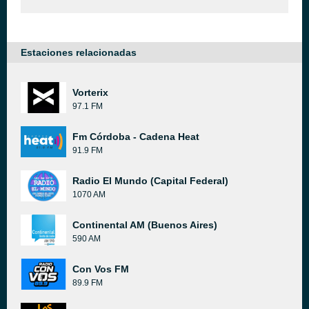
Estaciones relacionadas
Vorterix
97.1 FM
Fm Córdoba - Cadena Heat
91.9 FM
Radio El Mundo (Capital Federal)
1070 AM
Continental AM (Buenos Aires)
590 AM
Con Vos FM
89.9 FM