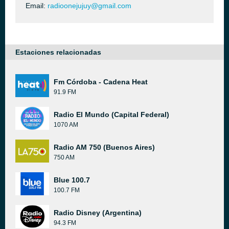
Email:
radioonejujuy@gmail.com
Estaciones relacionadas
Fm Córdoba - Cadena Heat
91.9 FM
Radio El Mundo (Capital Federal)
1070 AM
Radio AM 750 (Buenos Aires)
750 AM
Blue 100.7
100.7 FM
Radio Disney (Argentina)
94.3 FM