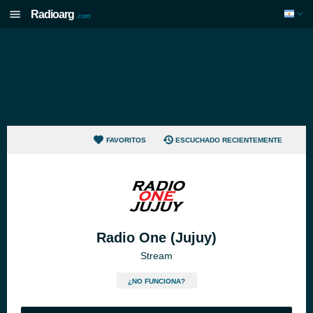
Radioarg
.com
FAVORITOS
ESCUCHADO RECIENTEMENTE
Radio One (Jujuy)
Stream
¿NO FUNCIONA?