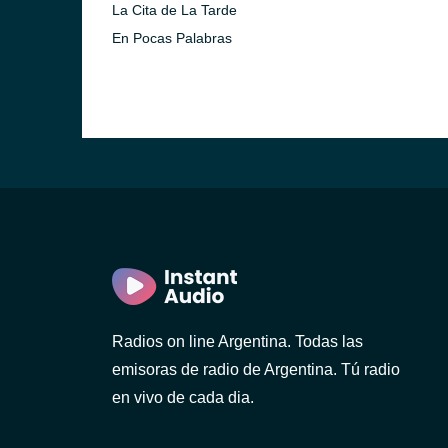
La Cita de La Tarde
En Pocas Palabras
Radios on line Argentina. Todas las
emisoras de radio de Argentina. Tú radio
en vivo de cada dia.