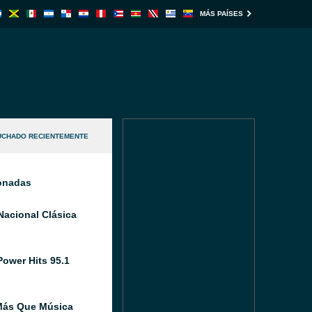
MÁS PAÍSES
UCHADO RECIENTEMENTE
ionadas
Nacional Clásica
Power Hits 95.1
Más Que Música