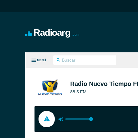
Radioarg
.com
MENÚ
S GÉNEROS
Radio Nuevo Tiempo F
88.5 FM