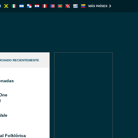
MÁS PAÍSES
UCHADO RECIENTEMENTE
ionadas
One
M
Vale
al Folklórica