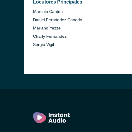
Locutores Principales
Marcelo Cantón
Daniel Fernández Canedo
Mariano Yezze
Charly Fernández
Sergio Vigil