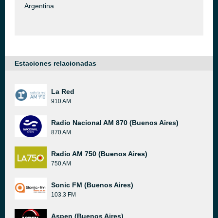
Argentina
Estaciones relacionadas
La Red
910 AM
Radio Nacional AM 870 (Buenos Aires)
870 AM
Radio AM 750 (Buenos Aires)
750 AM
Sonic FM (Buenos Aires)
103.3 FM
Aspen (Buenos Aires)