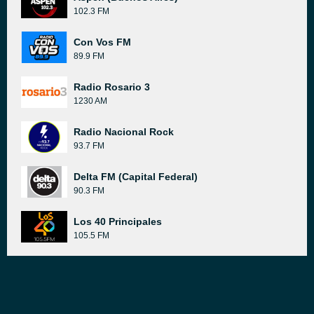
102.3 FM
Con Vos FM
89.9 FM
Radio Rosario 3
1230 AM
Radio Nacional Rock
93.7 FM
Delta FM (Capital Federal)
90.3 FM
Los 40 Principales
105.5 FM