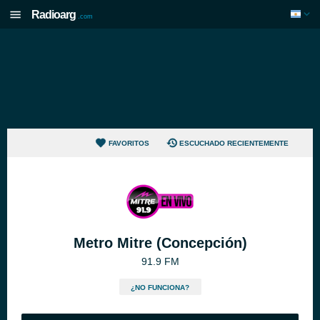
Radioarg
.com
FAVORITOS
ESCUCHADO RECIENTEMENTE
Metro Mitre (Concepción)
91.9 FM
¿NO FUNCIONA?