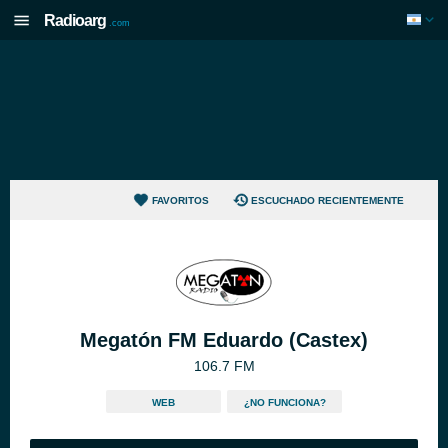
Radioarg
.com
FAVORITOS
ESCUCHADO RECIENTEMENTE
Megatón FM Eduardo (Castex)
106.7 FM
WEB
¿NO FUNCIONA?