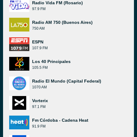
Radio Vida FM (Rosario)
97.9 FM
Radio AM 750 (Buenos Aires)
750 AM
ESPN
107.9 FM
Los 40 Principales
105.5 FM
Radio El Mundo (Capital Federal)
1070 AM
Vorterix
97.1 FM
Fm Córdoba - Cadena Heat
91.9 FM