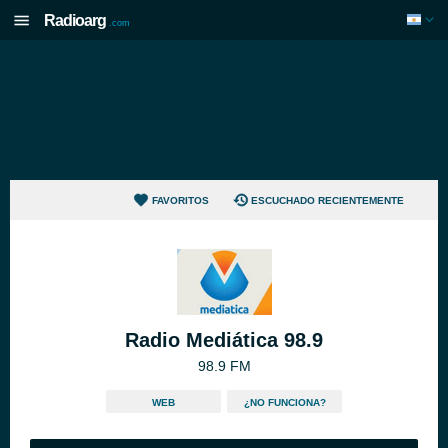
Radioarg
.com
FAVORITOS
ESCUCHADO RECIENTEMENTE
Radio Mediática 98.9
98.9 FM
WEB
¿NO FUNCIONA?