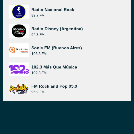
Radio Nacional Rock
93.7 FM
Radio Disney (Argentina)
94.3 FM
Sonic FM (Buenos Aires)
103.3 FM
102.3 Más Que Música
102.3 FM
FM Rock and Pop 95.9
95.9 FM